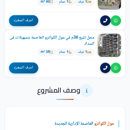
1 غرف
1 حمام
40 m²
اعرف السعر
محل للبيع 38م في مول الكواترو العاصمة بتسهيلات فى
السداد
1 غرف
1 حمام
38 m²
اعرف السعر
وصف المشروع
مول الكواترو
العاصمة الإدارية الجديدة