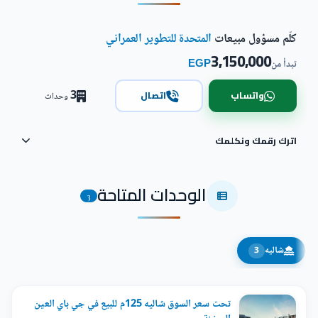
كلّم مسؤول مبيعات
المتحدة للتطوير العمراني
3,150,000
EGP
تبدأ من
3
واتساب
اتصال
وحدات
اترك رقمك ونكلمك
الوحدات المتاحة
3
شاليه
3
تحت سعر السوق شاليه 125م للبيع في جي باي العين