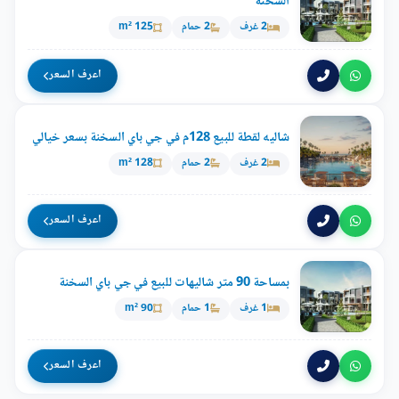
السخنة
2 غرف
2 حمام
125 m²
اعرف السعر
شاليه لقطة للبيع 128م في جي باي السخنة بسعر خيالي
2 غرف
2 حمام
128 m²
اعرف السعر
بمساحة 90 متر شاليهات للبيع في جي باي السخنة
1 غرف
1 حمام
90 m²
اعرف السعر