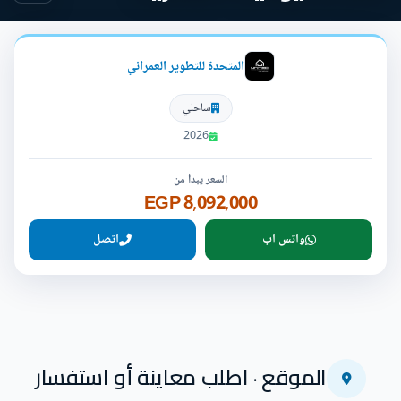
المتحدة للتطوير العمراني
ساحلي
2026
السعر يبدأ من
8,092,000 EGP
واتس اب
اتصل
الموقع · اطلب معاينة أو استفسار