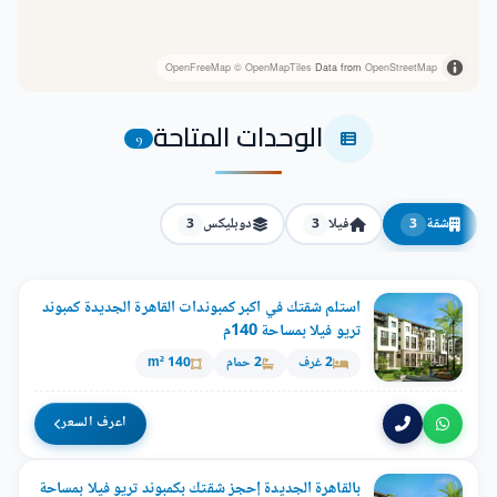
OpenFreeMap
© OpenMapTiles
Data from
OpenStreetMap
الوحدات المتاحة
9
شقة
فيلا
دوبليكس
3
3
3
استلم شقتك في اكبر كمبوندات القاهرة الجديدة كمبوند
تريو فيلا بمساحة 140م
2 غرف
2 حمام
140 m²
اعرف السعر
بالقاهرة الجديدة إحجز شقتك بكمبوند تريو فيلا بمساحة