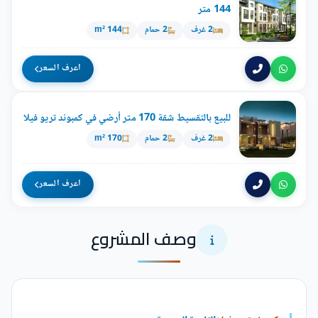
144 متر
2 غرف
2 حمام
144 m²
اعرف السعر
للبيع بالتقسيط شقة 170 متر أرضي في كمبوند تريو فيلا
2 غرف
2 حمام
170 m²
اعرف السعر
وصف المشروع