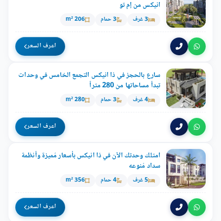
انيكس من إم تو
3 غرف
3 حمام
206 m²
اعرف السعر
سارع بالحجز في ذا انيكس التجمع الخامس في وحدات
تبدأ مساحاتها من 280 متراً
4 غرف
3 حمام
280 m²
اعرف السعر
امتلك وحدتك الآن في ذا انيكس بأسعار مُميزة وأنظمة
سداد مُنوعه
5 غرف
4 حمام
356 m²
اعرف السعر