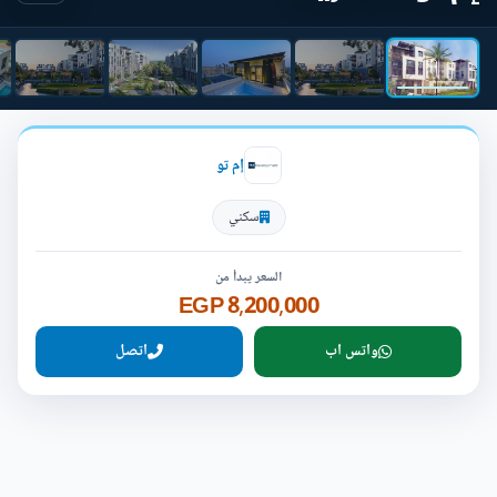
إم تو
سكني
السعر يبدأ من
8,200,000 EGP
واتس اب
اتصل