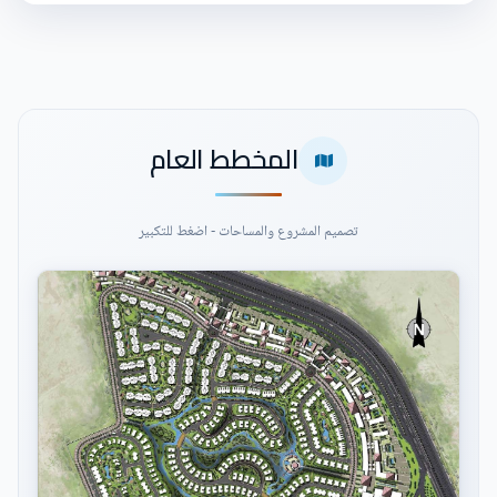
المخطط العام
تصميم المشروع والمساحات - اضغط للتكبير