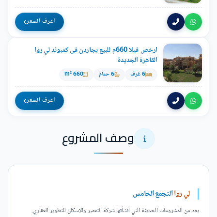
اعرف السعر
ارخص فيلا 660م للبيع بجاردن فى كمبوند لي روا
القاهرة الجديدة
6 غرف
6 حمام
660 m²
اعرف السعر
وصف المشروع
لي روا
التجمع الخامس
يعد من المشروعات الحديثة التي أنشأتها شركة التعمير والإسكان للتطوير العقاري.