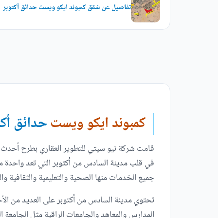
تفاصيل عن شقق كمبوند ايكو ويست حدائق أكتوبر
كمبوند ايكو ويست
حدائق أكت
قامت شركة نيو سيتي للتطوير العقاري بطرح أحدث
في قلب مدينة السادس من أكتوبر التي تعد واحدة م
جميع الخدمات منها الصحية والتعليمية والثقافية وا
تحتوي مدينة السادس من أكتوبر على العديد من الأ
المدارس والمعاهد والجامعات الراقية مثل الجامعة الك