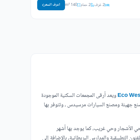
2 غرف
2 حمام
140 m²
اعرف السعر
ويعد أرقى المجمعات السكنية الموجودة
صنع جهينة ومصنع السيارات مرسيدس ، وتتوفر بها
حي الأشجار وحي غريب، كما يوجد بها أشهر
فنون التطبيقية والمدارس البريطانية، بالإضافة إلى