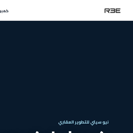
كمبو
نيو سيتي للتطوير العقاري