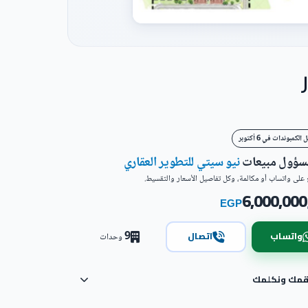
لكمبوندات في 6 أكتوبر
مسؤول مبيعات
نيو سيتي للتطوير العقاري
على واتساب أو مكالمة، وكل تفاصيل الأسعار والتقسيط.
6,000,000
EGP
9
واتساب
اتصال
وحدات
رقمك ونكلمك