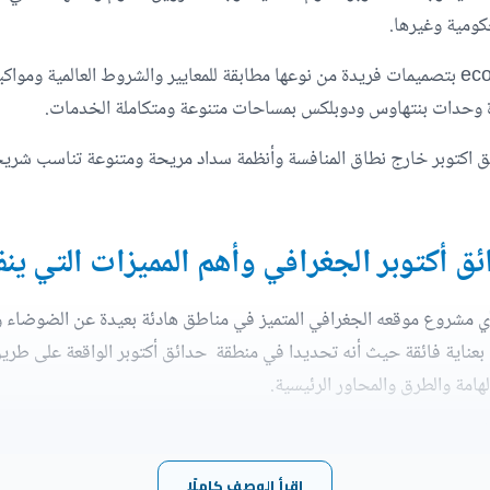
حكومية وغيرها.
حرصت الشركة المطورة على تنفيذ مشروعها eco west بتصميمات فريدة من نوعها مطابقة للمعايير و
 وحدات بنتهاوس ودوبلكس بمساحات متنوعة ومتكاملة الخدمات.
 اكتوبر خارج نطاق المنافسة وأنظمة سداد مريحة ومتنوعة تناسب شريحة 
 أكتوبر الجغرافي وأهم المميزات التي ينفر
أي مشروع موقعه الجغرافي المتميز في مناطق هادئة بعيدة عن الضوضاء و
لهامة والطرق والمحاور الرئيسية.
كتوبر
:
اقرأ الوصف كاملًا