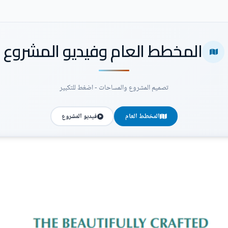
المخطط العام وفيديو المشروع
تصميم المشروع والمساحات - اضغط للتكبير
المخطط العام
فيديو المشروع