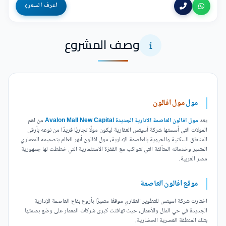
اعرف السعر
وصف المشروع
مول
مول افالون
يعد
مول افالون العاصمة الادارية الجديدة Avalon Mall New Capital
من اهم
المولات التي أسستها شركة آسيتس العقارية ليكون مولًا تجاريًا فريدًا من نوعه بأرقى
المناطق السكنية والحيوية بالعاصمة الإدارية، مول افالون أبهر العالم بتصميمه المعماري
المتميز وخدماته المتألقة التي تتواكب مع القفزة الاستثمارية التي خططت لها جمهورية
مصر العربية.
موقع افالون العاصمة
اختارت شركة آسيتس للتطوير العقاري موقعًا متميزًا بأروع بقاع العاصمة الإدارية
الجديدة في حي المال والأعمال، حيث تهافتت كبرى شركات المعمار على وضع بصمتها
بتلك المنطقة العصرية الحضارية.