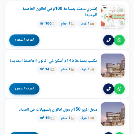
إشتري محلك بمساحة 100م في افالون العاصمة
الجديدة
1 غرف
1 حمام
100 m²
اعرف السعر
مكتب بمساحة 145م أسكن في افالون العاصمة الجديدة
1 غرف
1 حمام
145 m²
اعرف السعر
محل للبيع 150م مول افالون بتسهيلات فى السداد
1 غرف
1 حمام
150 m²