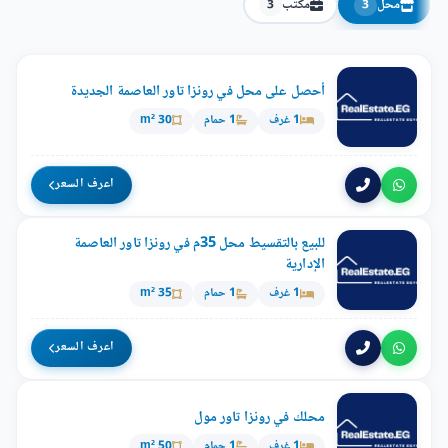
محل
مكتب
3
3
أحصل على محل في رونزا تاور العاصمة الجديدة
1 غرف
1 حمام
30 m²
اعرف السعر
للبيع بالتقسيط محل 35م في رونزا تاور العاصمة
الإدارية
1 غرف
1 حمام
35 m²
اعرف السعر
محلك في رونزا تاور مول
1 غرف
1 حمام
50 m²