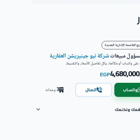
ع العاصمة الإدارية الجديدة
مسؤول مبيعات
شركة نيو جينيريشن العقارية
على واتساب أو مكالمة، وكل تفاصيل الأسعار والتقسيط.
4,680,000
EGP
3
واتساب
اتصال
وحدات
رقمك ونكلمك