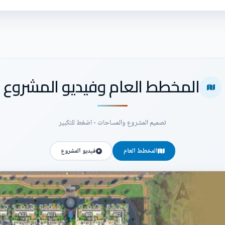
المخطط العام وفيديو المشروع
تصميم المشروع والمساحات - اضغط للتكبير
المخطط العام
فيديو المشروع