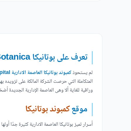
تعرف على بوتانيكا Botanica أرقى مشروعات العاصمة الجديدة
لم يستحوذ
كمبوند بوتانيكا العاصمة الادارية Botanica Compound New Administrative Capital
المتكاملة التي حرصت الشركة المالكة على تزويده بها
وراقية للغاية ألا وهى العاصمة الإدارية الجديدة أض
موقع
كمبوند بوتانيكا