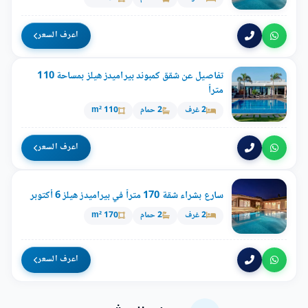
اعرف السعر
تفاصيل عن شقق كمبوند بيراميدز هيلز بمساحة 110
متراً
2 غرف
2 حمام
110 m²
اعرف السعر
سارع بشراء شقة 170 متراً في بيراميدز هيلز 6 أكتوبر
2 غرف
2 حمام
170 m²
اعرف السعر