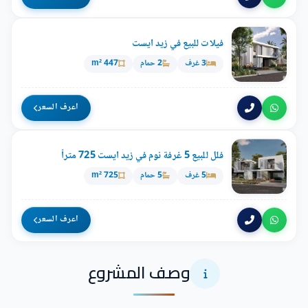
فيلات للبيع في زيد ايست
3 غرف
2 حمام
447 m²
اعرف السعر
فلل للبيع 5 غرفة نوم في زيد ايست 725 متراً
5 غرف
5 حمام
725 m²
اعرف السعر
وصف المشروع