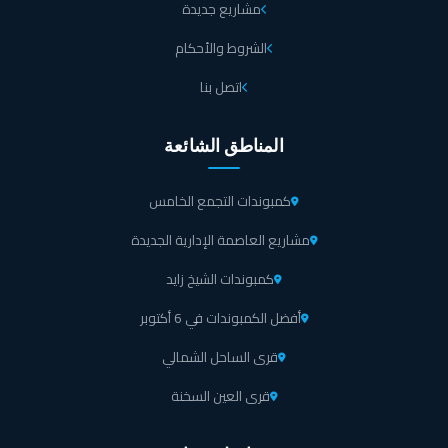
مشاريع جديدة
وحدات الفيلات داخل مزارين ايلاند العلمين: مساحتها تبدأ من 364 متر
مربع، وسعرها يبدأ من 15,200,000 جنيه مصري.
الشروط والأحكام
وحدات الفيلات بقرية مزارين العلمين الجديدة: تبدأ مساحتها من 415 متر
اتصل بنا
مربع، وسعرها يبدأ من 16,400,000 جنيه مصري.
وحدات الفيلات داخل قرية مزارين سيتي ايدج: مساحتها تبدأ من 513
المناطق الشائعة
متر مربع، وسعرها يبدأ من 20,800,000 جنيه مصري.
يمكنك دفع مقدم بقيمة 5% من سعر الوحدة داخل مزارين سيتي، وبعد 3
كمبوندات التجمع الخامس
أشهر يتم دفع 5%، وسداد الباقي على مدار 7 سنوات.
مشاريع العاصمة الإدارية الجديدة
كما ان المرحلة الجديدة داخل قرية مزارين العلمين الجديدة ذات قسمين منها
الفيلات، والشاليهات، والتي تحظى كل واحدة منهما بالعديد من المميزات مما يتيح
كمبوندات الشيخ زايد
ذلك لجميع العملاء الحصول على وحدة راقية وأكثر تقدماً داخلها، وتتمثل فيما
يلي:
أفضل الكمبوندات في 6 أكتوبر
فيلات جزر مزارين العلمين الجديدة، تلك المرحلة تم أكبر عدد من الفيلات الفاخرة
قرى الساحل الشمالي
حيث أنها ذات إطلالة خلابة على بحيرة تحيطه به من كافة الإتجاهات، كما أن من
الملاحظ قربها من بعضها لتتشابه في ذلك الجزر الموجودة داخل دبي، وتستحوذ
قرى العين السخنة
داخلها الرقع الخضراء الشاسعة مما تعمل على منحها أجواء أكثر هدوءاً، أما عن
الإهتمام الكامل لوضع أفضل التصاميم حتى أصبحت تتوافق مع الطرز العالمية
وهي تجمع بين الحداثة والرقي ولمزيد من الإبداع الكامل، وهنا نمنحك القدرة