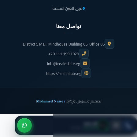
قرى العين السخنة
تواصل معنا
District 5 Mall, Mindhouse Building 05, Office 05
+20 111 199 1929
info@realestate.eg
https://realestate.eg
Mohamed Nasser
تصميم وتسويق وإدارة
تاج مصر
● متاح الآن
· اتصل بنا