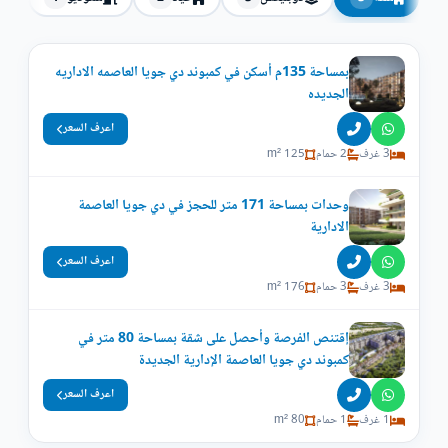
بمساحة 135م أسكن في كمبوند دي جويا العاصمه الاداريه
الجديده
اعرف السعر
3 غرف
2 حمام
125 m²
وحدات بمساحة 171 متر للحجز في دي جويا العاصمة
الادارية
اعرف السعر
3 غرف
3 حمام
176 m²
إقتنص الفرصة وأحصل على شقة بمساحة 80 متر في
كمبوند دي جويا العاصمة الإدارية الجديدة
اعرف السعر
1 غرف
1 حمام
80 m²