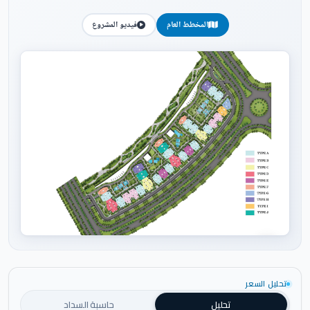
المخطط العام
فيديو المشروع
اضغط للتكبير
تحليل السعر
تحليل
حاسبة السداد