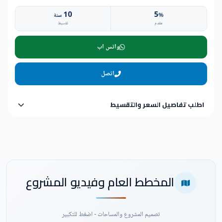
10
5
%
سنة
مقدم
تقسيط
واتس اب
اتصل
اطلب تفاصيل السعر والتقسيط
المخطط العام وفيديو المشروع
تصميم المشروع والمساحات - اضغط للتكبير