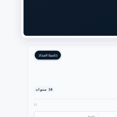
حاسبة السداد
10 سنوات
15
المدة