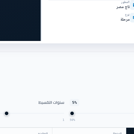
المطور
تاج مصر
نوع
مرحلة
سنوات التقسيط
5%
1
50%
الإجمالي
المقدم