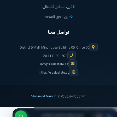
قرى الساحل الشمالي
قرى العين السخنة
تواصل معنا
District 5 Mall, Mindhouse Building 05, Office 05
+20 111 199 1929
info@realestate.eg
https://realestate.eg
Mohamed Nasser
تصميم وتسويق وإدارة
مصر إيطاليا للتطوير العقاري