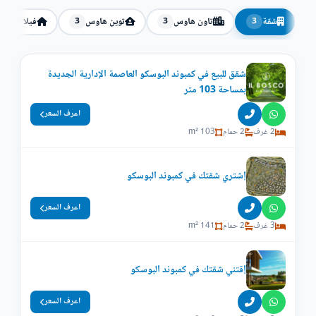
شقة
تاون هاوس
توين هاوس
فيلا
2
3
3
3
شقق للبيع في كمبوند البوسكو العاصمة الإدارية الجديدة
بمساحة 103 متر
اعرف السعر
2 غرف
2 حمام
103 m²
إشتري شقتك في كمبوند البوسكو
اعرف السعر
3 غرف
2 حمام
141 m²
إقتني شقتك في كمبوند البوسكو
اعرف السعر