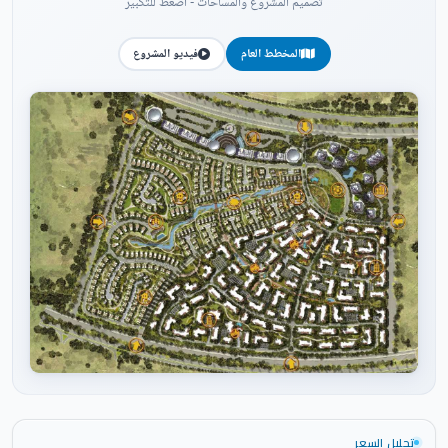
تصميم المشروع والمساحات - اضغط للتكبير
المخطط العام
فيديو المشروع
اضغط للتكبير
تحليل السعر