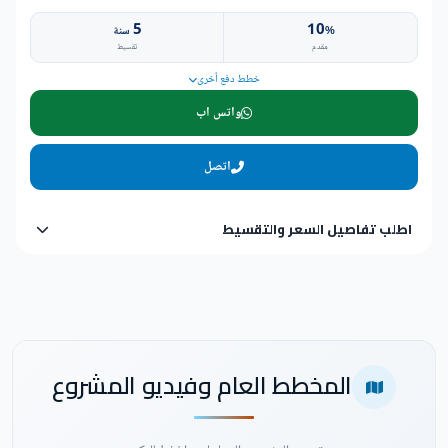
5
10
%
سنة
مقدم
تقسيط
خطط دفع أخرى
واتس اب
اتصل
اطلب تفاصيل السعر والتقسيط
المخطط العام وفيديو المشروع