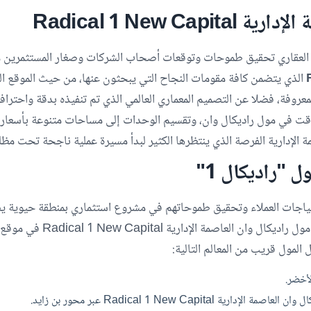
 Radical 1 New Capital
 العقاري تحقيق طموحات وتوقعات أصحاب الشركات وصغار المستثمرين
الذي يتضمن كافة مقومات النجاح التي يبحثون عنها، من حيث الموقع الم
لمعروفة، فضلا عن التصميم المعماري العالمي الذي تم تنفيذه بدقة واحترا
وقت في مول راديكال وان، وتقسيم الوحدات إلى مساحات متنوعة بأسعار تن
ل "راديكال 1"
اجات العملاء وتحقيق طموحاتهم في مشروع استثماري بمنطقة حيوية يضمن
وتحقيق أعلى ترافيك، قامت بتد
 المول قريب من المعالم التالية:
لأخضر.
Radical 1 New Capital عبر محور بن زايد.