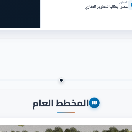
المطور
مصر إيطاليا للتطوير العقاري
المخطط العام