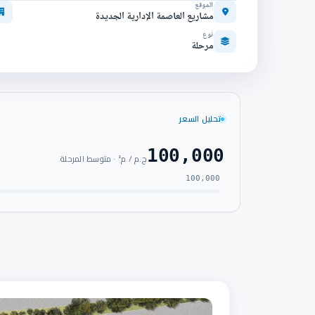
الموقع
مشاريع العاصمة الإدارية الجديدة
نوع
مرحلة
تحليل السعر
100,000
ج.م / م² · متوسط المرحلة
100,000