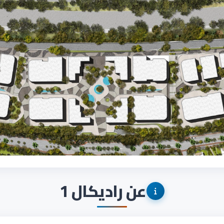
عن راديكال 1