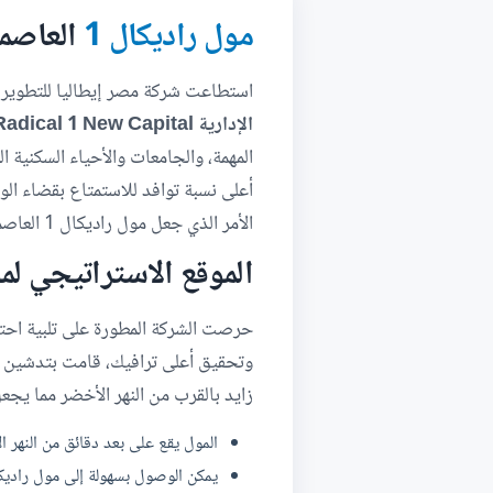
مول راديكال 1
العاصمة الإدارية
استطاعت شركة مصر إيطاليا للتطوير
الإدارية Radical 1 New Capital
المهمة، والجامعات والأحياء السكنية ا
أعلى نسبة توافد للاستمتاع بقضاء ال
الأمر الذي جعل مول راديكال 1 العاصمة الإدارية الفرصة الذي ينتظرها الكثير لبدأ مسيرة عملية ناجحة تحت مظلة المول.
الموقع الاستراتيجي لمو
حرصت الشركة المطورة على تلبية احتي
زايد بالقرب من النهر الأخضر مما يجعل
المول يقع على بعد دقائق من النهر ا
يمكن الوصول بسهولة إلى مول راديكال وان العاصمة الإدارية 