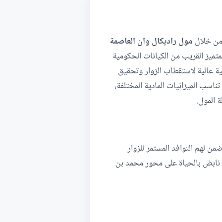
 من خلال
مول راديكال وان العاصمة
تميز القريب من الكيانات الحكومية
فية عالية لاستقطاب الزوار وتحقيق
اسب الميزانيات المادية المختلفة،
 لهم التوافد المستمر للزوار
شين مول راديكال وان العاصمة الإدارية Radical 1 New Capital في موقع نابض بالحياة على محور محمد بن