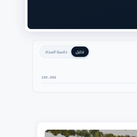
تحليل
حاسبة السداد
100,000