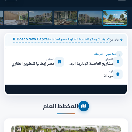
كمبوند البوسكو العاصمة الادارية مصر ايطاليا - IL Bosco New Capital
جزء من
تفاصيل المرحلة
الموقع
المطور
مشاريع العاصمة الإدارية الجديدة
مصر إيطاليا للتطوير العقاري
نوع
مرحلة
المخطط العام