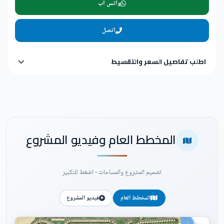
واتس اب
اتصل
اطلب تفاصيل السعر والتقسيط
المخطط العام وفيديو المشروع
تصميم المشروع والمساحات - اضغط للتكبير
المخطط العام
فيديو المشروع