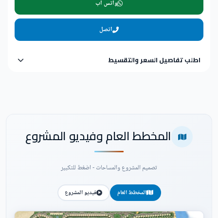
واتس اب
اتصل
اطلب تفاصيل السعر والتقسيط
المخطط العام وفيديو المشروع
تصميم المشروع والمساحات - اضغط للتكبير
المخطط العام
فيديو المشروع