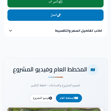
واتس اب
اتصل
اطلب تفاصيل السعر والتقسيط
المخطط العام وفيديو المشروع
تصميم المشروع والمساحات - اضغط للتكبير
المخطط العام
فيديو المشروع