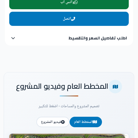
واتس اب
اتصل
اطلب تفاصيل السعر والتقسيط
المخطط العام وفيديو المشروع
تصميم المشروع والمساحات - اضغط للتكبير
المخطط العام
فيديو المشروع