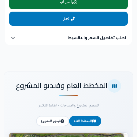
واتس اب
اتصل
اطلب تفاصيل السعر والتقسيط
المخطط العام وفيديو المشروع
تصميم المشروع والمساحات - اضغط للتكبير
المخطط العام
فيديو المشروع