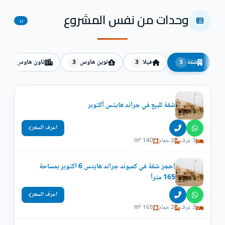
وحدات من نفس المشروع
11
شقة
فيلا
توين هاوس
تاون هاوس
2
3
3
3
شقة للبيع في جراند هايتس أكتوبر
اعرف السعر
3 غرف
2 حمام
140 m²
إحجز شقة في كمبوند جراند هايتس 6 اكتوبر بمساحة
165 متراً
اعرف السعر
3 غرف
2 حمام
165 m²