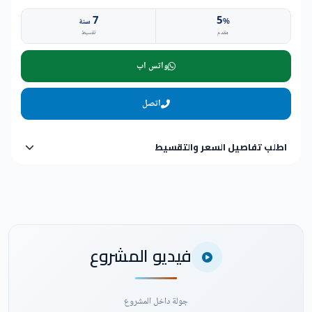
7
5
%
سنة
مقدم
تقسيط
واتس اب
اتصل
اطلب تفاصيل السعر والتقسيط
فيديو المشروع
جولة داخل المشروع