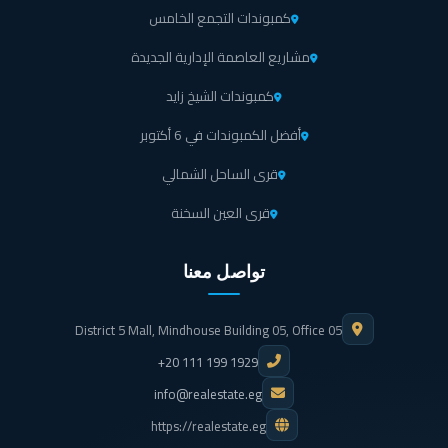
كمبوندات التجمع الخامس
مشاريع العاصمة الإدارية الجديدة
كمبوندات الشيخ زايد
أفضل الكمبوندات في 6 أكتوبر
قرى الساحل الشمالي
قرى العين السخنة
تواصل معنا
District 5 Mall, Mindhouse Building 05, Office 05
+20 111 199 1929
info@realestate.eg
https://realestate.eg