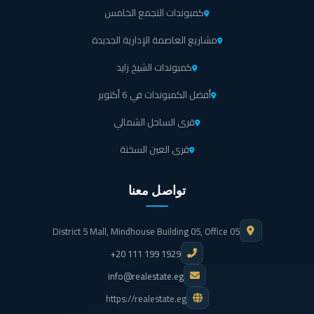
كمبوندات التجمع الخامس
مشاريع العاصمة الإدارية الجديدة
كمبوندات الشيخ زايد
أفضل الكمبوندات في 6 أكتوبر
قرى الساحل الشمالي
قرى العين السخنة
تواصل معنا
District 5 Mall, Mindhouse Building 05, Office 05
+20 111 199 1929
info@realestate.eg
https://realestate.eg