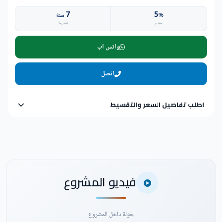
7
5
%
سنة
مقدم
تقسيط
واتس اب
اتصل
اطلب تفاصيل السعر والتقسيط
فيديو المشروع
جولة داخل المشروع