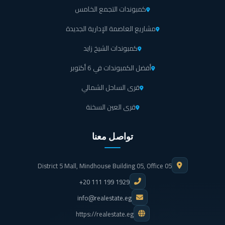
كمبوندات التجمع الخامس
مشاريع العاصمة الإدارية الجديدة
كمبوندات الشيخ زايد
أفضل الكمبوندات في 6 أكتوبر
قرى الساحل الشمالي
قرى العين السخنة
تواصل معنا
District 5 Mall, Mindhouse Building 05, Office 05
+20 111 199 1929
info@realestate.eg
https://realestate.eg