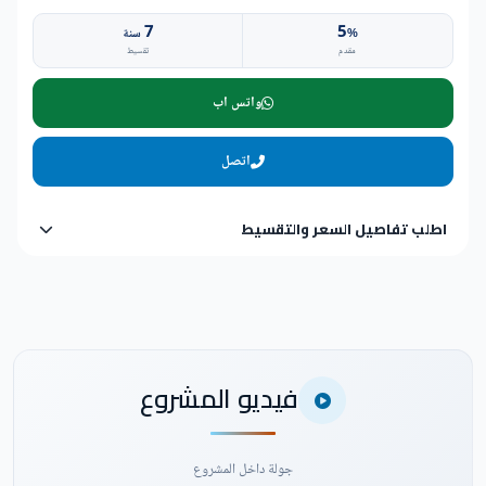
7
5
%
سنة
مقدم
تقسيط
واتس اب
اتصل
اطلب تفاصيل السعر والتقسيط
فيديو المشروع
جولة داخل المشروع