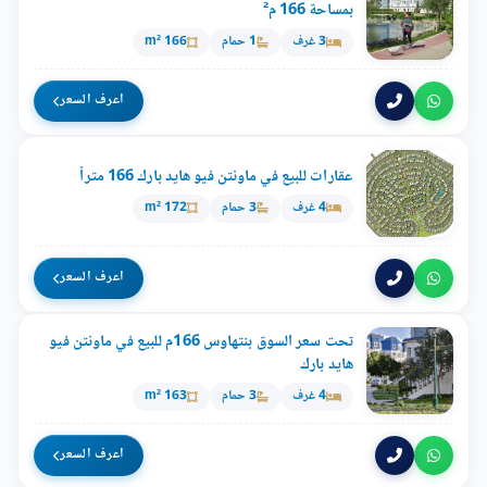
بمساحة 166 م²
3 غرف
1 حمام
166 m²
اعرف السعر
عقارات للبيع في ماونتن فيو هايد بارك 166 متراً
4 غرف
3 حمام
172 m²
اعرف السعر
تحت سعر السوق بنتهاوس 166م للبيع في ماونتن فيو
هايد بارك
4 غرف
3 حمام
163 m²
اعرف السعر