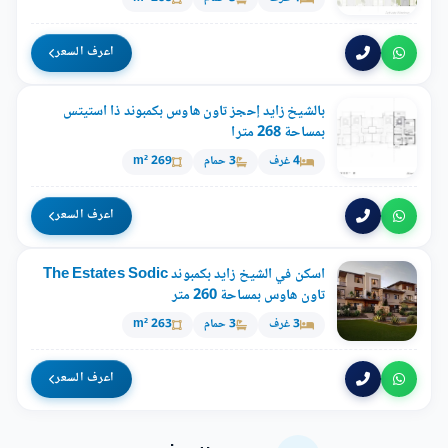
اعرف السعر
بالشيخ زايد إحجز تاون هاوس بكمبوند ذا استيتس
بمساحة 268 مترا
4 غرف
3 حمام
269 m²
اعرف السعر
اسكن في الشيخ زايد بكمبوند The Estates Sodic
تاون هاوس بمساحة 260 متر
3 غرف
3 حمام
263 m²
اعرف السعر