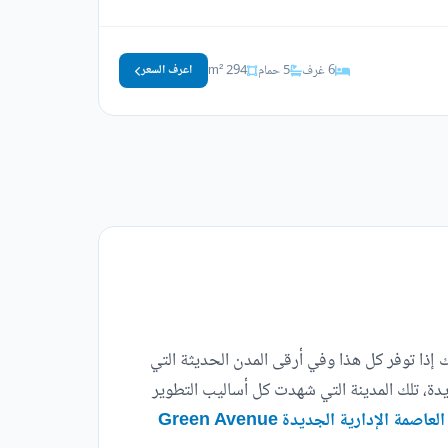
6 غرف
5 حمام
294 m²
اعرف السعر
لك إذا توفر كل هذا وفي أرقى المدن الحديثة التي
دة، تلك المدينة التي شهدت كل أساليب التطوير
كمبوند جرين افنيو العاصمة الإدارية الجديدة Green Avenue