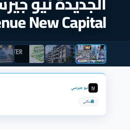
الجديدة نيو جير
nue New Capital
نيو جيرسي
سكني