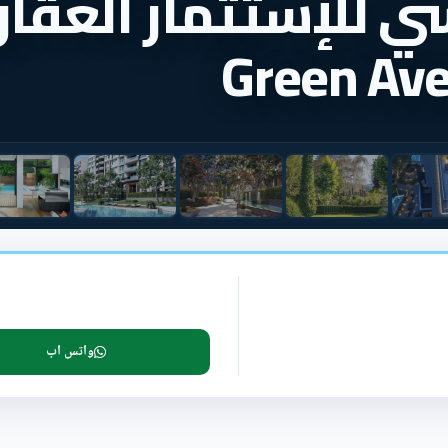
سي للإستثمار العقا
Green Ave
واتس اب