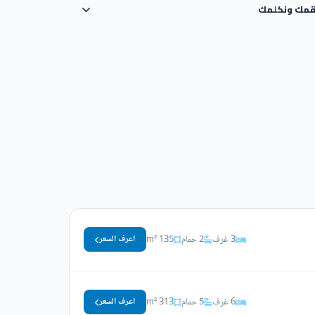
رقمك ونكلمك
3 غرف
2 حمام
135 m²
اعرف السعر
6 غرف
5 حمام
313 m²
اعرف السعر