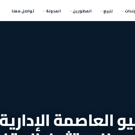
ندات
للبيع
المطورين
المدونة
تواصل معنا
و العاصمة الإدارية