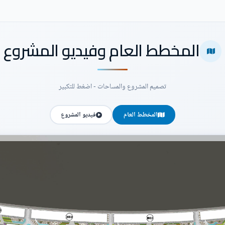
المخطط العام وفيديو المشروع
تصميم المشروع والمساحات - اضغط للتكبير
المخطط العام
فيديو المشروع