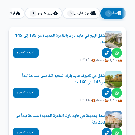
شقة
تاون هاوس
توين هاوس
فيلا
3
3
3
3
شقق للبيع في هايد بارك بالقاهرة الجديدة من 135 إلى 145
متر
اعرف السعر
2 غرف
2 حمام
135 m²
شقق في كمبوند هايد بارك التجمع الخامس مساحة تبدأ
من145 إلى 160 متر
اعرف السعر
2 غرف
2 حمام
145 m²
شقة بحديقة في هايد بارك القاهرة الجديدة مساحة تبدأ من
233 مترًا
اعرف السعر