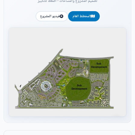
تصميم المشروع والمساحات - اضغط للتكبير
المخطط العام
فيديو المشروع
اضغط للتكبير