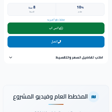
8
10
%
سنة
مقدم
تقسيط
خطط دفع أخرى
واتس اب
اتصل
اطلب تفاصيل السعر والتقسيط
المخطط العام وفيديو المشروع