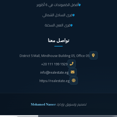
أفضل الكمبوندات في 6 أكتوبر
قرى الساحل الشمالي
قرى العين السخنة
تواصل معنا
District 5 Mall, Mindhouse Building 05, Office 05
+20 111 199 1929
info@realestate.eg
https://realestate.eg
Mohamed Nasser
تصميم وتسويق وإدارة