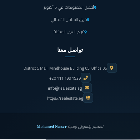
أفضل الكمبوندات في 6 أكتوبر
قرى الساحل الشمالي
قرى العين السخنة
تواصل معنا
District 5 Mall, Mindhouse Building 05, Office 05
+20 111 199 1929
info@realestate.eg
https://realestate.eg
Mohamed Nasser
تصميم وتسويق وإدارة