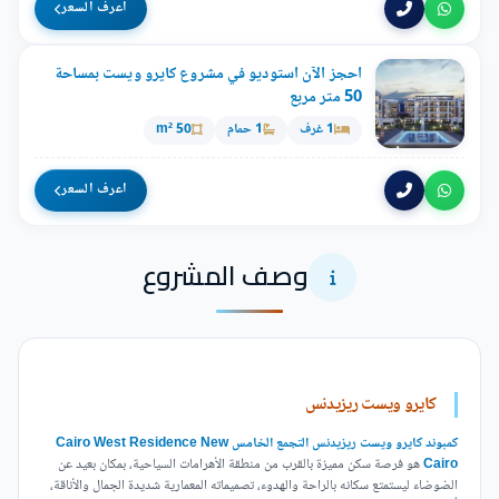
اعرف السعر
احجز الآن استوديو في مشروع كايرو ويست بمساحة
50 متر مربع
1 غرف
1 حمام
50 m²
اعرف السعر
وصف المشروع
كايرو ويست ريزيدنس
كمبوند كايرو ويست ريزيدنس التجمع الخامس Cairo West Residence New
Cairo
هو فرصة سكن مميزة بالقرب من منطقة الأهرامات السياحية، بمكان بعيد عن
الضوضاء ليستمتع سكانه بالراحة والهدوء، تصميماته المعمارية شديدة الجمال والأناقة،