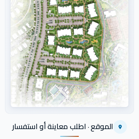
اضغط للتكبير
الموقع · اطلب معاينة أو استفسار