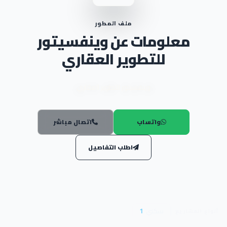
ملف المطور
معلومات عن وينفسيتور
للتطوير العقاري
وينفسيتور للتطوير العقاري
واتساب
اتصال مباشر
اطلب التفاصيل
سكني
1
أنواع المشاريع