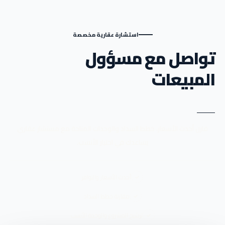
استشارة عقارية مخصصة
تواصل مع مسؤول
المبيعات
قارن أحدث الأسعار، خطط السداد والوحدات المتاحة مع مستشار عقاري
يساعدك في اختيار الأنسب.
أحدث الأسعار والتوافر
مقارنة خطط السداد
ترشيح المشروع والوحدة الأنسب