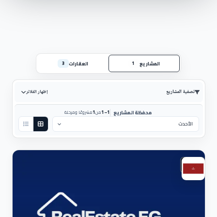
المشاريع
العقارات
3
1
تصفية المشاريع
إظهار الفلاتر
1
1–1
محفظة المشاريع
من
مشروعًا ومرحلة
ترتيب حسب:
سكني