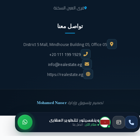
قرى العين السخنة
تواصل معنا
District 5 Mall, Mindhouse Building 05, Office 05
+20 111 199 1929
info@realestate.eg
https://realestate.eg
Mohamed Nasser
تصميم وتسويق وإدارة
وينفسيتور للتطوير العقاري
● متاح الآن
· اتصل بنا