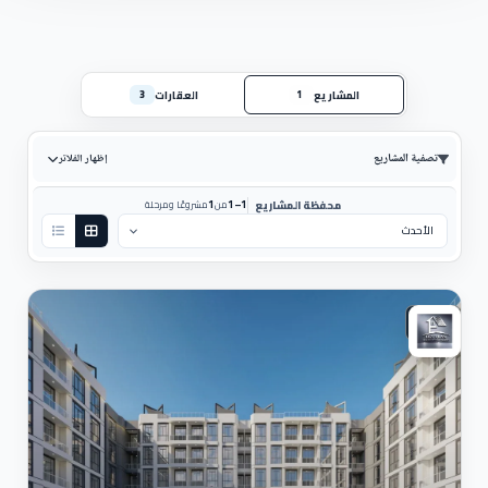
المشاريع
العقارات
3
1
تصفية المشاريع
إظهار الفلاتر
1
1–1
محفظة المشاريع
من
مشروعًا ومرحلة
ترتيب حسب:
سكني