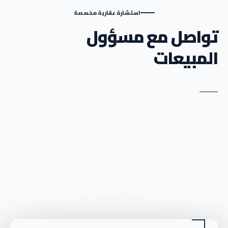
استشارة عقارية مخصصة
تواصل مع مسؤول
المبيعات
قارن أحدث الأسعار، خطط السداد والوحدات المتاحة مع مستشار عقاري
يساعدك في اختيار الأنسب.
أحدث الأسعار والتوافر
مقارنة خطط السداد
ترشيح المشروع والوحدة الأنسب