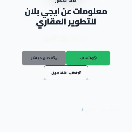
ملف المطور
معلومات عن ايجي بلان
للتطوير العقاري
ايجي بلان للتطوير العقاري
واتساب
اتصال مباشر
اطلب التفاصيل
سكني
1
أنواع المشاريع