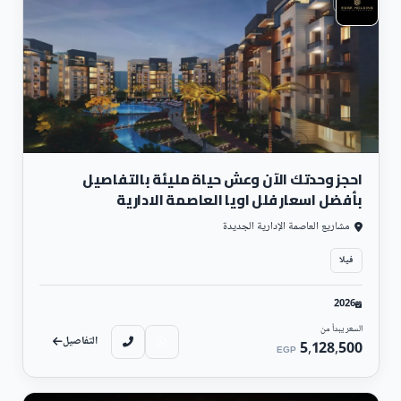
احجز وحدتك الآن وعش حياة مليئة بالتفاصيل
بأفضل اسعار فلل اويا العاصمة الادارية
مشاريع العاصمة الإدارية الجديدة
فيلا
2026
السعر يبدأ من
التفاصيل
5,128,500
EGP