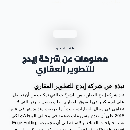
يبدأ من (ج.م)
منطقة
ملف المطور
معلومات عن شركة إيدج
للتطوير العقاري
نبذة عن شركة إيدج للتطوير العقاري
تعد شركة إيدج العقارية من الشركات التي تمكنت من أن تحصل 
على اسم كبير في السوق العقاري وذلك بفضل خبرتها التي لا 
تضاهى في مجال العقارات، حيث أنها حرصت منذ بدايتها في عام 
2018 على أن تقدم مشروعات ضخمة في مختلف المجالات لكي 
تسد احتياجات العملاء، بالإضافة إلى أن مجموعة Edge Holding 
Urban Development قد أبرمت عقد شراكة مع شركتي البروج 