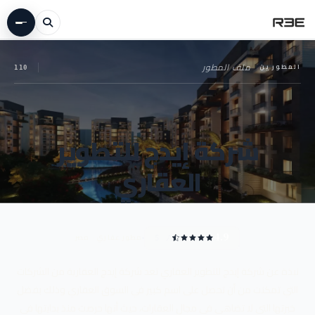
المطورين
—
ملف المطور
110
شركة إيدج للتطوير
العقاري
مطور عقاري · مصر
4.9
/ 5
نبذة عن شركة إيدج للتطوير العقاري تعد شركة إيدج العقارية من الشركات
التي تمكنت من أن تحصل على اسم كبير في السوق العقاري وذلك بفضل
خبرتها التي لا تضاهى في مجال العقارات، حيث أنها حرصت منذ بدايتها في