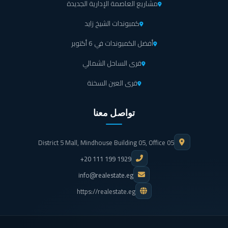
مشاريع العاصمة الإدارية الجديدة
كمبوندات الشيخ زايد
أفضل الكمبوندات في 6 أكتوبر
قرى الساحل الشمالي
قرى العين السخنة
تواصل معنا
District 5 Mall, Mindhouse Building 05, Office 05
+20 111 199 1929
info@realestate.eg
https://realestate.eg