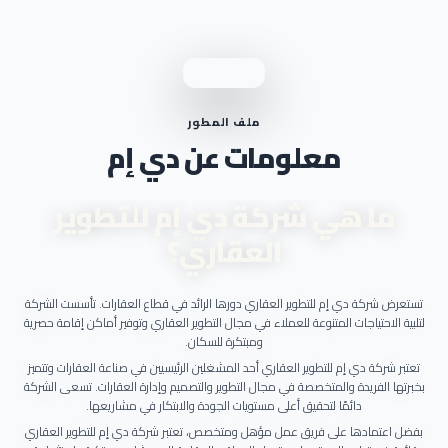
ملف المطور
معلومات عن دي إم
ما هي شركة دي إم للتطوير
العقاري؟
تستعرض شركة دي إم للتطوير العقاري دورها الرائد في قطاع العقارات. تأسست الشركة
لتلبية الاحتياجات المتنوعة للعملاء في مجال التطوير العقاري وتوفير أماكن إقامة حصرية
ومبتكرة للسكان.
تعتبر شركة دي إم للتطوير العقاري أحد المشغلين الرئيسيين في صناعة العقارات وتتميز
بخبرتها الفريدة والمتخصصة في مجال التطوير والتصميم وإدارة العقارات. تسعى الشركة
دائمًا لتحقيق أعلى مستويات الجودة والابتكار في مشاريعها.
بفضل اعتمادها على فريق عمل مؤهل ومتخصص، تعتبر شركة دي إم للتطوير العقاري