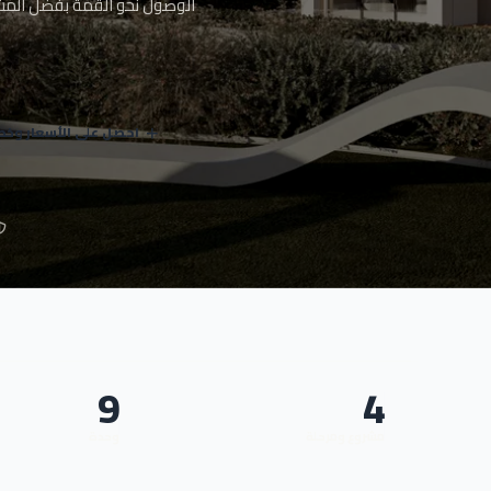
الوصول نحو القمة بفضل المش
احصل على الأسعار وخط
+
9
4
مشروع ومرحلة
وحدة