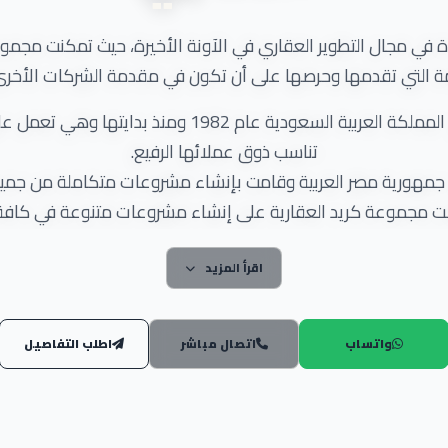
 التي تقدمها وحرصها على أن تكون في مقدمة الشركات الأخرى
بدأ نشاط مجموعة كريد العقارية في المملكة العربية السع
تناسب ذوق عملائها الرفيع.
ي جمهورية مصر العربية وقامت بإنشاء مشروعات متكاملة من جميع
صت مجموعة كريد العقارية على إنشاء مشروعات متنوعة في كافة ا
يه كسب شريحة كبيرة من رجال الأعمال وأيضا تحقيق نسبة عالية من
نسبة استثمارات الشركة حتى وصلت 8 مليار جنيه.
اقرأ المزيد
للتطوير العقاري في مصر إلا أنها تمكنت من التفوق على الكثير 
استطاعت تقديم مجتمعات سكنية بشكل احترافي خاصه في المدن ا
واتساب
اتصال مباشر
اطلب التفاصيل
الذي وصلت إليه مجموعة كريد للتطوير العقاري إلى مجلس
وعلى رأسهم: