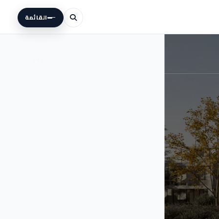
القائمة
345