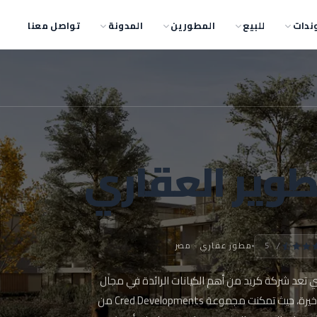
ندات
للبيع
المطورين
المدونة
تواصل معنا
طوير العقاري
مطور عقاري · مصر
/ 5
ي تعد شركة كريد من أهم الكيانات الرائدة في مجال
التطوير العقاري في الآونة الأخيرة، حيث تمكنت مجموعة Cred Developments من