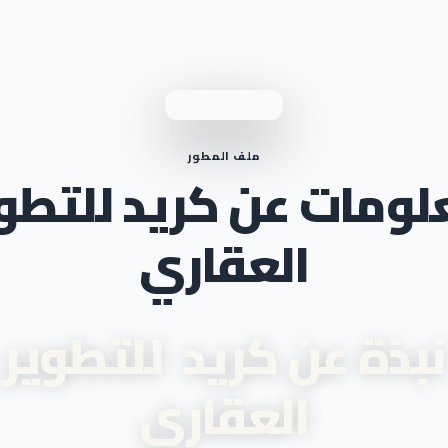
ملف المطور
لومات عن كريد للتطوي
العقاري
نبذة عن كريد للتطوير
العقاري