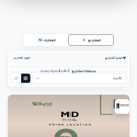
المشاريع
العقارات
12
3
تصفية المشاريع
إظهار الفلاتر
3
1–3
محفظة المشاريع
من
مشروعًا ومرحلة
ترتيب حسب:
تجارى