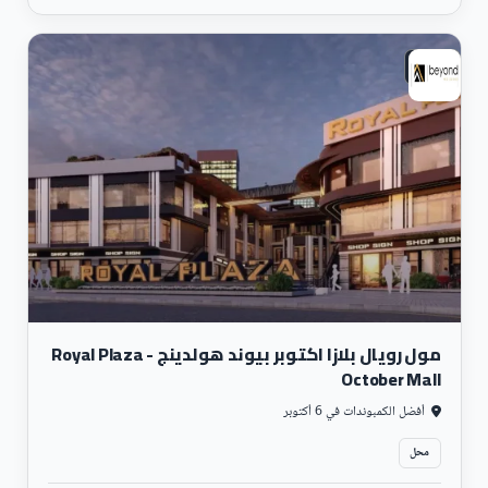
تجارى
مول رويال بلازا اكتوبر بيوند هولدينج - Royal Plaza
October Mall
أفضل الكمبوندات في 6 أكتوبر
محل