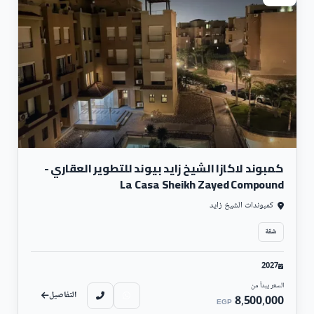
كمبوند لاكازا الشيخ زايد بيوند للتطوير العقاري -
La Casa Sheikh Zayed Compound
كمبوندات الشيخ زايد
شقة
2027
السعر يبدأ من
التفاصيل
8,500,000
EGP