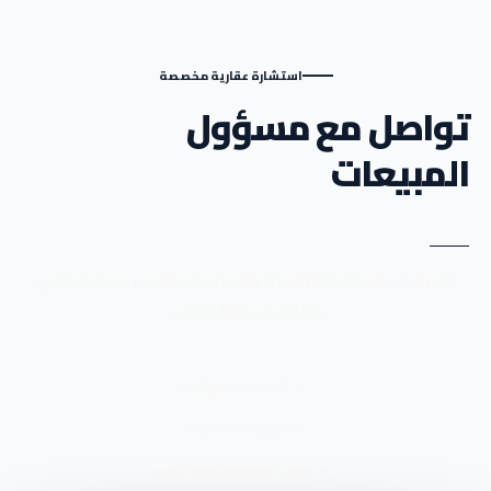
استشارة عقارية مخصصة
تواصل مع مسؤول
المبيعات
قارن أحدث الأسعار، خطط السداد والوحدات المتاحة مع مستشار عقاري
يساعدك في اختيار الأنسب.
أحدث الأسعار والتوافر
مقارنة خطط السداد
ترشيح المشروع والوحدة الأنسب