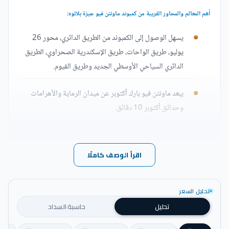
أهم المعالم والمحاور القريبة من كمبوند ماونتن فيو جيزة بلاتوه:
يسهل الوصول إلى الكمبوند من الطريق الدائري، محور 26
يوليو، طريق الواحات، طريق الإسكندرية الصحراوي، الطريق
الدائري السياحي الأوسطي الجديد وطريق الفيوم.
يبعد ماونتن فيو بارك أكتوبر عن ميدان الرماية والأهرامات
وحدائق أكتوبر 10 دقائق.
المسافة بين الكمبوند ودريم بارك خطوات.
اقرأ الوصف كاملًا
الكمبوند قريب من مدينة الإنتاج الإعلامي، وفندق موفنبيك.
يمكن الوصول من الكمبوند إلى نادي وادي دجلة في غضون 15
تحليل السعر
دقيقة.
تحليل
حاسبة السداد