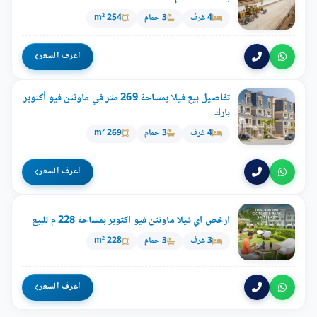
4 غرف
3 حمام
254 m²
اعرف السعر
تفاصيل بيع فيلا بمساحة 269 متر في ماونتن فيو أكتوبر
بارك
4 غرف
3 حمام
269 m²
اعرف السعر
ارخص اي فيلا ماونتن فيو اكتوبر بمساحة 228 م للبيع
3 غرف
3 حمام
228 m²
اعرف السعر