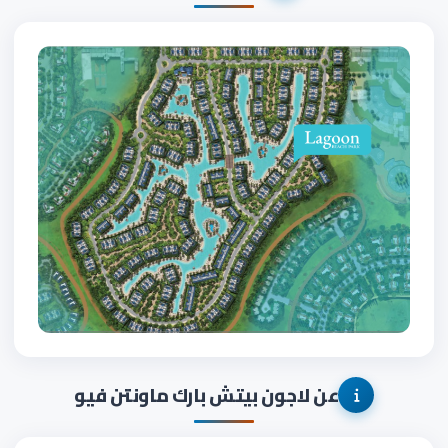
عن لاجون بيتش بارك ماونتن فيو