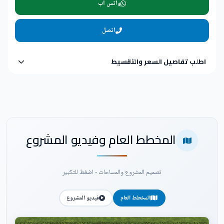
واتس اب
اتصل
اطلب تفاصيل السعر والتقسيط
المخطط العام وفيديو المشروع
تصميم المشروع والمساحات - اضغط للتكبير
المخطط العام
فيديو المشروع