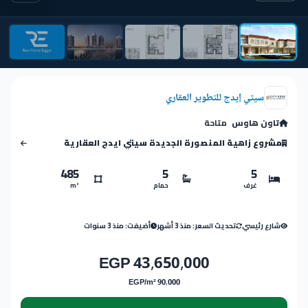
سيتي إيدج للتطوير العقاري
تاون هاوس
متاحة
مشروع زاهية المنصورة الجديدة سيتي ايدج العقارية
485
5
5
غرف
حمام
m²
شارع رئيسي
تحديث السعر: منذ 3 أشهر
أضيفت: منذ 3 سنوات
43,650,000 EGP
90,000 EGP/m²