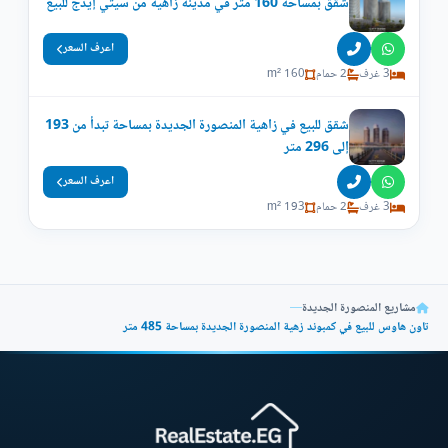
شقق بمساحة 160 متر في مدينة زاهية من سيتي إيدج للبيع
اعرف السعر
3 غرف
2 حمام
160 m²
شقق للبيع في زاهية المنصورة الجديدة بمساحة تبدأ من 193
إلى 296 متر
اعرف السعر
3 غرف
2 حمام
193 m²
مشاريع المنصورة الجديدة
—
تاون هاوس للبيع في كمبوند زهية المنصورة الجديدة بمساحة 485 متر