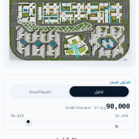
اضغط للتكبير
تحليل السعر
تحليل
حاسبة السداد
90,000
ج.م / م² · سعر هذه الوحدة
98,820
52,458