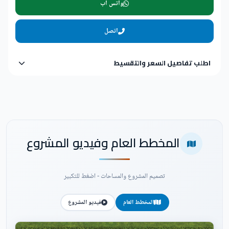
واتس اب
اتصل
اطلب تفاصيل السعر والتقسيط
المخطط العام وفيديو المشروع
تصميم المشروع والمساحات - اضغط للتكبير
المخطط العام
فيديو المشروع