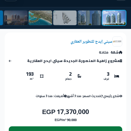
سيتي إيدج للتطوير العقاري
شقة
متاحة
مشروع زاهية المنصورة الجديدة سيتي ايدج العقارية
193
2
3
غرف
حمام
m²
شارع رئيسي
تحديث السعر: منذ 3 أشهر
أضيفت: منذ 3 سنوات
17,370,000 EGP
90,000 EGP/m²