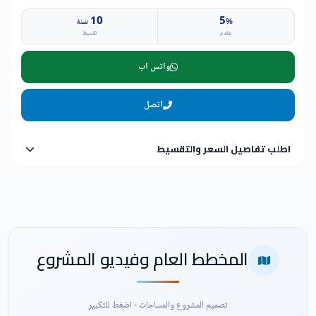
10
5
%
سنة
مقدم
تقسيط
واتس اب
اتصل
اطلب تفاصيل السعر والتقسيط
المخطط العام وفيديو المشروع
تصميم المشروع والمساحات - اضغط للتكبير