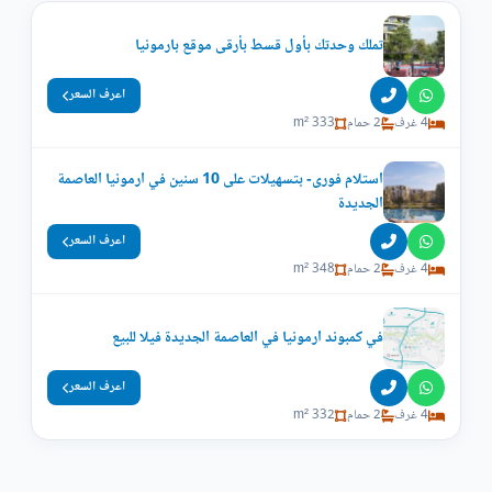
تملك وحدتك بأول قسط بأرقى موقع بارمونيا
اعرف السعر
4 غرف
2 حمام
333 m²
استلام فورى- بتسهيلات على 10 سنين في ارمونيا العاصمة
الجديدة
اعرف السعر
4 غرف
2 حمام
348 m²
في كمبوند ارمونيا في العاصمة الجديدة فيلا للبيع
اعرف السعر
4 غرف
2 حمام
332 m²