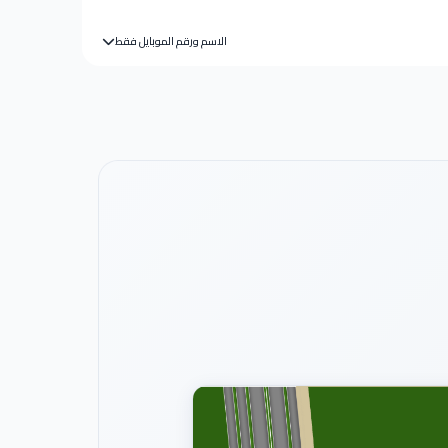
الاسم ورقم الموبايل فقط