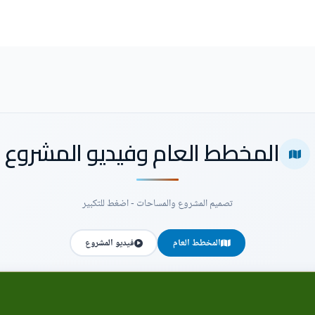
المخطط العام وفيديو المشروع
تصميم المشروع والمساحات - اضغط للتكبير
المخطط العام
فيديو المشروع