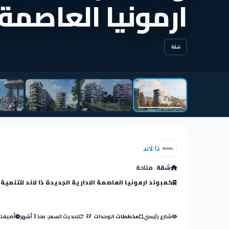
ارمونيا العاصمة 
شقة
ذا لاند
شقة
متاحة
كمبوند ارمونيا العاصمة الادارية الجديدة ذا لاند للتنمية 
شارع رئيسي
تحديث السعر: منذ 3 أشهر
أضيفت: منذ
مخططات الوحدات
22