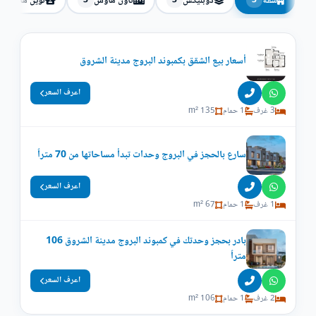
شقة
دوبليكس
تاون هاوس
توين هاوس
3
3
3
أسعار بيع الشقق بكمبوند البروج مدينة الشروق
اعرف السعر
3 غرف
1 حمام
135 m²
سارع بالحجز في البروج وحدات تبدأ مساحاتها من 70 متراً
اعرف السعر
1 غرف
1 حمام
67 m²
بادر بحجز وحدتك في كمبوند البروج مدينة الشروق 106
متراً
اعرف السعر
2 غرف
1 حمام
106 m²