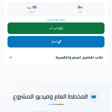
10
5
%
سنة
مقدم
تقسيط
خطط دفع أخرى
واتس اب
اتصل
اطلب تفاصيل السعر والتقسيط
المخطط العام وفيديو المشروع