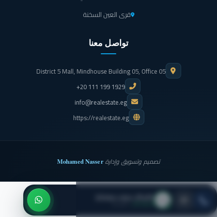
قرى العين السخنة
تواصل معنا
District 5 Mall, Mindhouse Building 05, Office 05
+20 111 199 1929
info@realestate.eg
https://realestate.eg
Mohamed Nasser
تصميم وتسويق وإدارة
كابيتال جروب بروبرتيز
● متاح الآن
· اتصل بنا