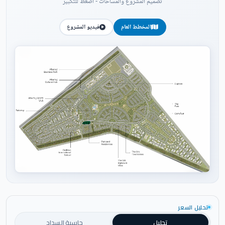
تصميم المشروع والمساحات - اضغط للتكبير
المخطط العام
فيديو المشروع
اضغط للتكبير
تحليل السعر
تحليل
حاسبة السداد