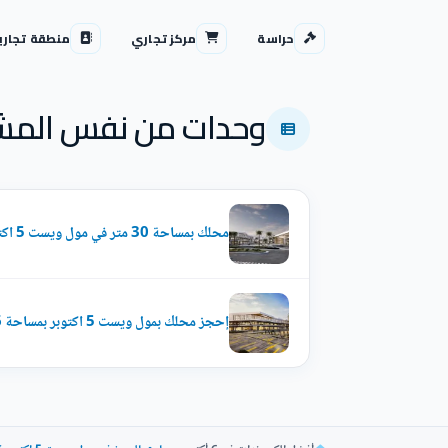
حراسة
مركز تجاري
منطقة تجاري
وحدات من نفس المش
محلك بمساحة 30 متر في مول ويست 5 اكتوبر
إحجز محلك بمول ويست 5 اكتوبر بمساحة 36 متر