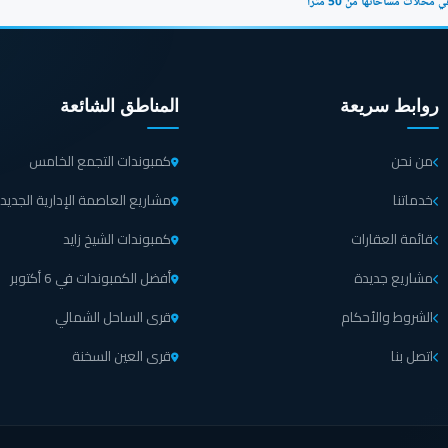
روابط سريعة
المناطق الشائعة
من نحن
كمبوندات التجمع الخامس
خدماتنا
مشاريع العاصمة الإدارية الجديد
قائمة العقارات
كمبوندات الشيخ زايد
مشاريع جديدة
أفضل الكمبوندات في 6 أكتوبر
الشروط والأحكام
قرى الساحل الشمالي
اتصل بنا
قرى العين السخنة