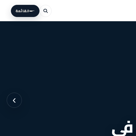
القائمة
›
5 اكتوبر في