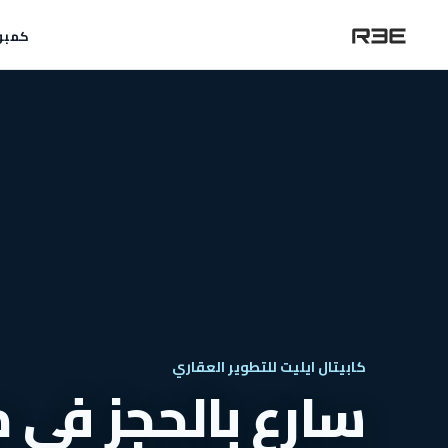
كمبو
كابيتال ايليت للتطوير العقاري