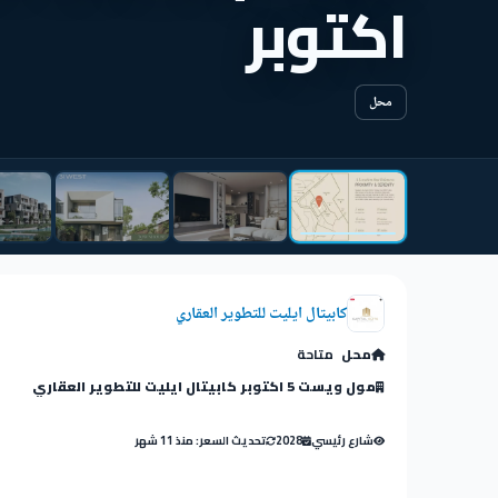
اكتوبر
محل
كابيتال ايليت للتطوير العقاري
محل
متاحة
مول ويست 5 اكتوبر كابيتال ايليت للتطوير العقاري
شارع رئيسي
2028
تحديث السعر: منذ 11 شهر