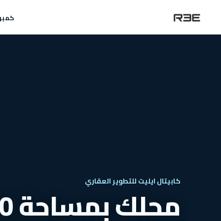
كمبو
كابيتال ايليت للتطوير العقاري