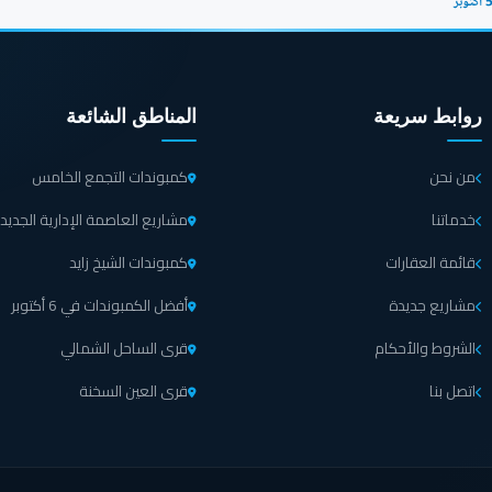
روابط سريعة
المناطق الشائعة
من نحن
كمبوندات التجمع الخامس
خدماتنا
مشاريع العاصمة الإدارية الجديد
قائمة العقارات
كمبوندات الشيخ زايد
مشاريع جديدة
أفضل الكمبوندات في 6 أكتوبر
الشروط والأحكام
قرى الساحل الشمالي
اتصل بنا
قرى العين السخنة