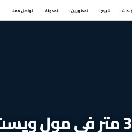
ندات
للبيع
المطورين
المدونة
تواصل معنا