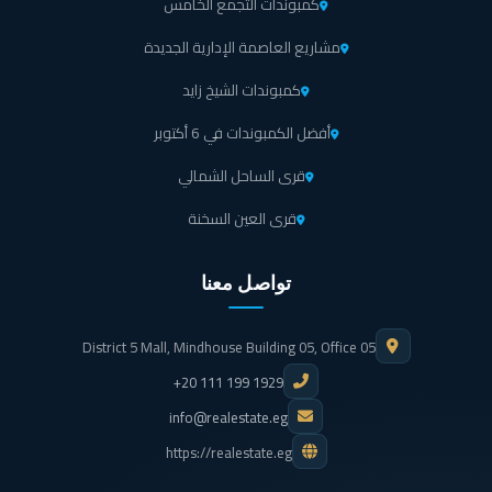
كمبوندات التجمع الخامس
مشاريع العاصمة الإدارية الجديدة
كمبوندات الشيخ زايد
أفضل الكمبوندات في 6 أكتوبر
قرى الساحل الشمالي
قرى العين السخنة
تواصل معنا
District 5 Mall, Mindhouse Building 05, Office 05
+20 111 199 1929
info@realestate.eg
https://realestate.eg