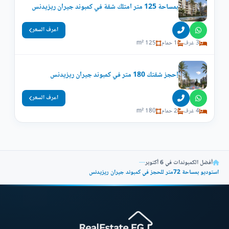
بمساحة 125 متر امتلك شقة في كمبوند جيران ريزيدنس
اعرف السعر
3 غرف
1 حمام
125 m²
إحجز شقتك 180 متر في كمبوند جيران ريزيدنس
اعرف السعر
4 غرف
2 حمام
180 m²
أفضل الكمبوندات في 6 أكتوبر
—
استوديو بمساحة 72متر للحجز في كمبوند جيران ريزيدنس