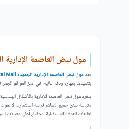
مول نبض العاصمة الإدارية ا
يعد
مول نبض العاصمة الإدارية الجديدة Nabd New Capital Mall
بتنفيذها بمهارة ودقة عالية، في أميز المواقع الجغر
ينفرد مول نبض العاصمة الادارية بالأشكال الهندسية
متباينة تمنح جميع العملاء فرصة استثمارية لا تفو
تطلعات العملاء المستقبلية لتحقيق أعلى معدلات النجا