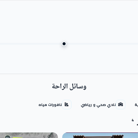
لة من مستشفى العاصمة والجامعة الدولية.
ي المالي.
 استثنائية تجسد الابتكار والفن في جميع التفاصيل، حيث تعاونت الشركة 
رح استثماري متكامل بأحدث التقنيات العالمية لتقديم تجربة تسوق فريدة من 
وسائل الراحة
ة
نادي صحي و رياضي
نافورات مياه
4
ديدة بمساحة تصل إلى 3,100 متر مربع.