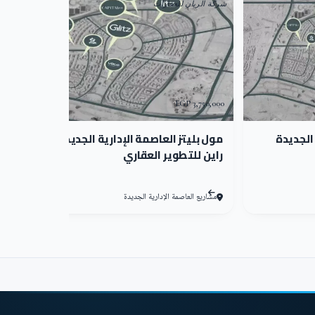
شركة الريان للعقارات
3,750,000 EGP
احتياجات المستثمرين، كما يضم المول العديد من
 الجديدة
مة الجديدة على النحو التالي:
مول بليتز العاصمة الإدارية الجديدة
راين للتطوير العقاري
مشاريع العاصمة الإدارية الجديدة
زي بالعاصمة الجديدة مع المساحات المتنوعة