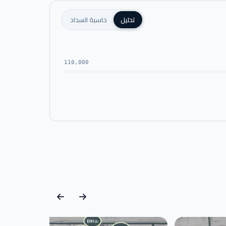
تحليل
حاسبة السداد
110,000
المالكة مع المكتب الاستشاري رائف فهمي وبتنفيذ
نوعها، ويأتي تصميم مول نبض العاصمة الإدارية