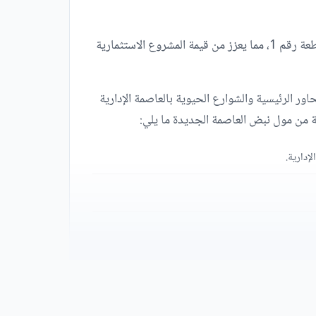
نجحت شركة راين للتطوير العقاري في اختيار الموقع المركزي لمول نبض العاصمة الإدارية ليقع في حي التنزه والتسوق على قطعة رقم 1، مما يعزز من قيمة المشروع الاستثمارية
ور الرئيسية والشوارع الحيوية بالعاصمة الإدارية
ة من مول نبض العاصمة الجديدة ما يلي: