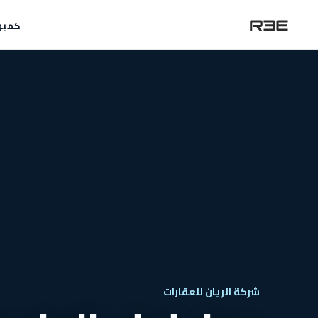
كمبو
شركة الريان للعقارات