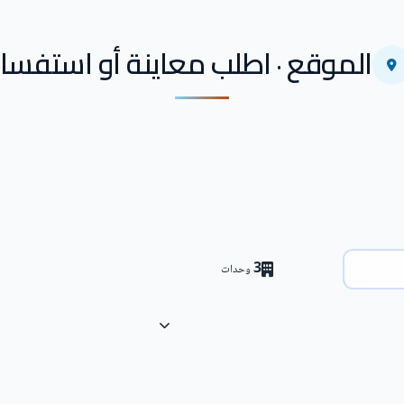
الموقع · اطلب معاينة أو استفسار
3
وحدات