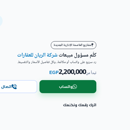
مشاريع العاصمة الإدارية الجديدة
كلّم مسؤول مبيعات
شركة الريان للعقارات
رد سريع على واتساب أو مكالمة، وكل تفاصيل الأسعار والتقسيط.
2,200,000
EGP
تبدأ من
واتساب
اتصال
اترك رقمك ونكلمك