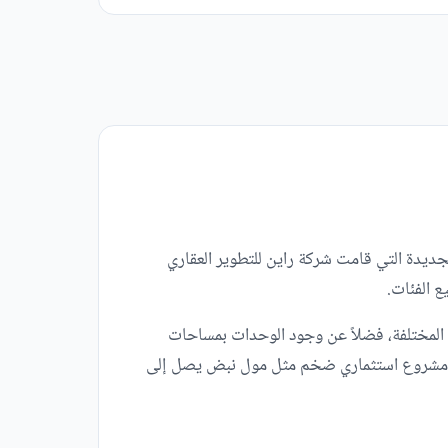
لجديدة التي قامت شركة راين للتطوير العقاري
ع الفئات.
قه المختلفة، فضلاً عن وجود الوحدات بمساحات
ة في مشروع استثماري ضخم مثل مول نبض يصل إلى