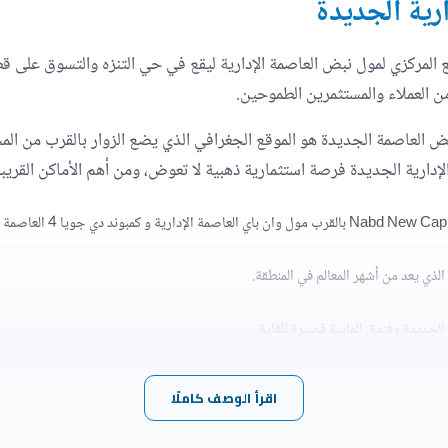
رية الجديدة
من العملاء والمستثمرين الطموحين.
ض العاصمة الجديدة هو الموقع الجغرافي الذي يضع الزوار بالقرب من المحا
إدارية الجديدة فرصة استثمارية ذهبية لا تعوض، ومن أهم الأماكن القريب
ذي يعد من أشهر المعالم في المنطقة.
الجديدة وفندق الماسة قصيرة للغاية.
اقرأ الوصف كاملًا
نية.