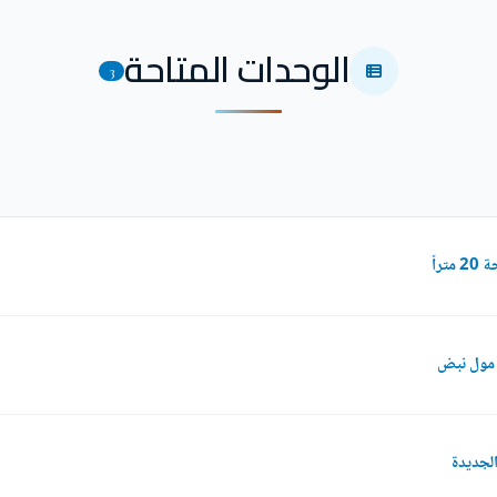
الوحدات المتاحة
3
راً
لجديدة