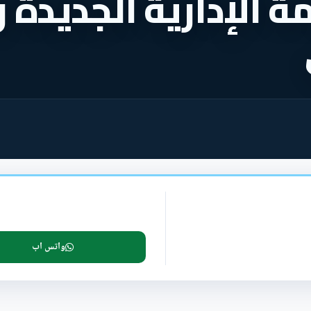
الإدارية الجديدة ر
واتس اب